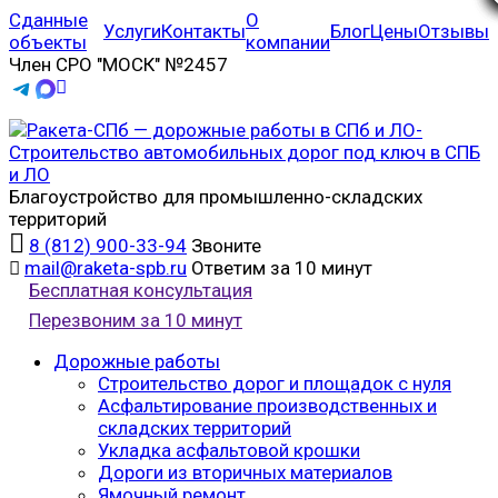
Сданные
О
Услуги
Контакты
Блог
Цены
Отзывы
объекты
компании
Член СРО "МОСК" №2457
Благоустройство для промышленно-складских
территорий
8 (812) 900-33-94
Звоните
mail@raketa-spb.ru
Ответим за 10 минут
Бесплатная консультация
Перезвоним за 10 минут
Дорожные работы
Строительство дорог и площадок с нуля
Асфальтирование производственных и
складских территорий
Укладка асфальтовой крошки
Дороги из вторичных материалов
Ямочный ремонт