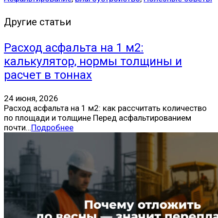
Другие статьи
Расход асфальта на 1 м2:
калькулятор, нормы толщины и
расчет в тоннах
24 июня, 2026
Расход асфальта на 1 м2: как рассчитать количество
по площади и толщине Перед асфальтированием
почти…
Подробнее