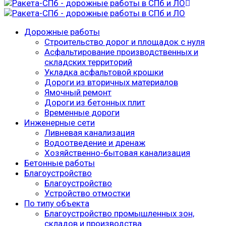
Дорожные работы
Строительство дорог и площадок с нуля
Асфальтирование производственных и
складских территорий
Укладка асфальтовой крошки
Дороги из вторичных материалов
Ямочный ремонт
Дороги из бетонных плит
Временные дороги
Инженерные сети
Ливневая канализация
Водоотведение и дренаж
Хозяйственно-бытовая канализация
Бетонные работы
Благоустройство
Благоустройство
Устройство отмостки
По типу объекта
Благоустройство промышленных зон,
складов и производства