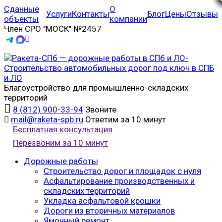
Сданные
О
Услуги
Контакты
Блог
Цены
Отзывы
объекты
компании
Член СРО "МОСК" №2457
Благоустройство для промышленно-складских
территорий
8 (812) 900-33-94
Звоните
mail@raketa-spb.ru
Ответим за 10 минут
Бесплатная консультация
Перезвоним за 10 минут
Дорожные работы
Строительство дорог и площадок с нуля
Асфальтирование производственных и
складских территорий
Укладка асфальтовой крошки
Дороги из вторичных материалов
Ямочный ремонт