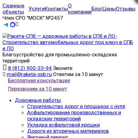
Сданные
О
Услуги
Контакты
Блог
Цены
Отзывы
объекты
компании
Член СРО "МОСК" №2457
Благоустройство для промышленно-складских
территорий
8 (812) 900-33-94
Звоните
mail@raketa-spb.ru
Ответим за 10 минут
Бесплатная консультация
Перезвоним за 10 минут
Дорожные работы
Строительство дорог и площадок с нуля
Асфальтирование производственных и
складских территорий
Укладка асфальтовой крошки
Дороги из вторичных материалов
Ямочный ремонт