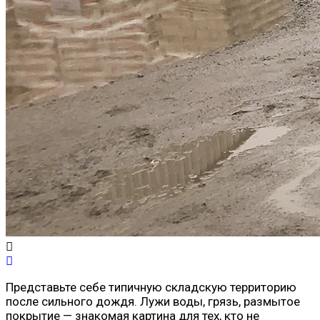
Представьте себе типичную складскую территорию
после сильного дождя. Лужи воды, грязь, размытое
покрытие — знакомая картина для тех, кто не