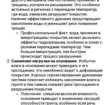
трещины, ускоряя их расширение. Это особенно
актуально в регионах с перепадом температур,
где вода, замерзая, разрушает покрытие.
Наличие эффективного дренажа предотвращает
накопление воды и уменьшает риск появления
трещин.
Профессиональный факт
: вода, проникая в
микротрещины покрытия, может вызывать
эффекты гидроразрыва, особенно в зонах с
резкими перепадами температур. Чем
больше микротрещин, тем быстрее
происходит процесс разрушения.
Снижение нагрузки на основание.
Избыток
влаги в основании может приводить к его
проседанию, что неизбежно ведет к деформации
покрытия. Хорошо спроектированная дренажная
система помогает избежать накопления влаги в
грунте и тем самым снижает риск проседания и
разрушения покрытия.
Пояснение
: слишком высокая влажность
основания приводит к изменению несущей
способности грунта, особенно если речь