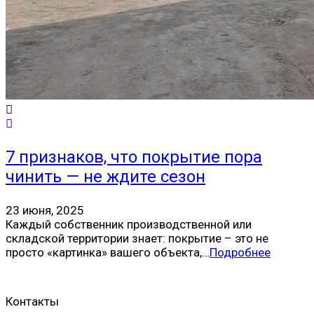
7 признаков, что покрытие пора
чинить — не ждите сезон
23 июня, 2025
Каждый собственник производственной или
складской территории знает: покрытие – это не
просто «картинка» вашего объекта,…
Подробнее
Контакты