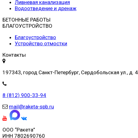
Ливневая канализация
Водоотведение и дренаж
БЕТОННЫЕ РАБОТЫ
БЛАГОУСТРОЙСТВО
Благоустройство
Устройство отмостки
Контакты
197343, город Санкт-Петербург, Сердобольская ул., д. 4
8 (812) 900-33-94
mail@raketa-spb.ru
ООО “Ракета”
ИНН 7802690760