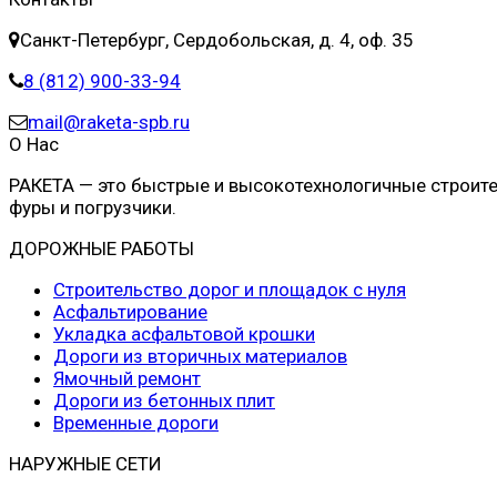
Санкт-Петербург, Сердобольская, д. 4, оф. 35
8 (812) 900-33-94
mail@raketa-spb.ru
О Нас
РАКЕТА — это быстрые и высокотехнологичные строит
фуры и погрузчики.
ДОРОЖНЫЕ РАБОТЫ
Строительство дорог и площадок с нуля
Асфальтирование
Укладка асфальтовой крошки
Дороги из вторичных материалов
Ямочный ремонт
Дороги из бетонных плит
Временные дороги
НАРУЖНЫЕ СЕТИ