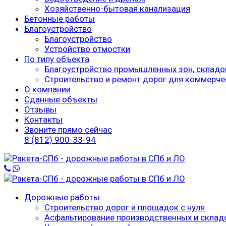
Хозяйственно-бытовая канализация
Бетонные работы
Благоустройство
Благоустройство
Устройство отмостки
По типу объекта
Благоустройство промышленных зон, складо
Строительство и ремонт дорог для коммерче
О компании
Сданные объекты
Отзывы
Контакты
Звоните прямо сейчас
8 (812) 900-33-94
Дорожные работы
Строительство дорог и площадок с нуля
Асфальтирование производственных и склад