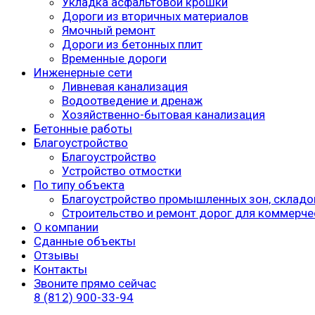
Укладка асфальтовой крошки
Дороги из вторичных материалов
Ямочный ремонт
Дороги из бетонных плит
Временные дороги
Инженерные сети
Ливневая канализация
Водоотведение и дренаж
Хозяйственно-бытовая канализация
Бетонные работы
Благоустройство
Благоустройство
Устройство отмостки
По типу объекта
Благоустройство промышленных зон, складо
Строительство и ремонт дорог для коммерче
О компании
Сданные объекты
Отзывы
Контакты
Звоните прямо сейчас
8 (812) 900-33-94